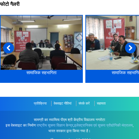
फोटो गैलरी
सामाजिक सहभागिता
सामाजिक सहभागि
प्रतिक्रिया
वेबसाइट नीतियां
संपर्क करें
सहायता
सामग्री का स्वामित्व पीएम श्री केंद्रीय विद्यालय नगरोटा
इस वेबसाइट का निर्माण
राष्ट्रीय सूचना विज्ञान केन्द्र
,
इलेक्ट्रानिक्स एवं सूचना प्रौद्योगिकी मंत्रालय
,
भारत सरकार द्वारा किया गया है।